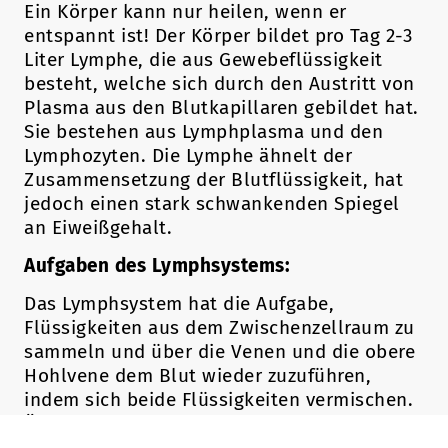
Ein Körper kann nur heilen, wenn er
entspannt ist! Der Körper bildet pro Tag 2-3
Liter Lymphe, die aus Gewebeflüssigkeit
besteht, welche sich durch den Austritt von
Plasma aus den Blutkapillaren gebildet hat.
Sie bestehen aus Lymphplasma und den
Lymphozyten. Die Lymphe ähnelt der
Zusammensetzung der Blutflüssigkeit, hat
jedoch einen stark schwankenden Spiegel
an Eiweißgehalt.
Aufgaben des Lymphsystems:
Das Lymphsystem hat die Aufgabe,
Flüssigkeiten aus dem Zwischenzellraum zu
sammeln und über die Venen und die obere
Hohlvene dem Blut wieder zuzuführen,
indem sich beide Flüssigkeiten vermischen.
Über dieses System können Abbaustoffe,
Fette, Zelltrümmer, Bakterien, Viren,